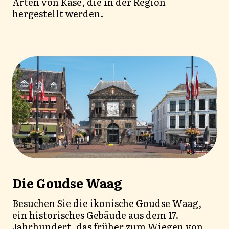
Arten von Käse, die in der Region
hergestellt werden.
Die Goudse Waag
Besuchen Sie die ikonische Goudse Waag,
ein historisches Gebäude aus dem 17.
Jahrhundert, das früher zum Wiegen von