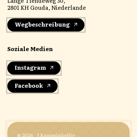
Lange Tiendeweg 30,
2801 KH Gouda, Niederlande
Wegbeschreibung
Soziale Medien
Instagram
Facebook
© 2026 - 't Kaaswinkeltje