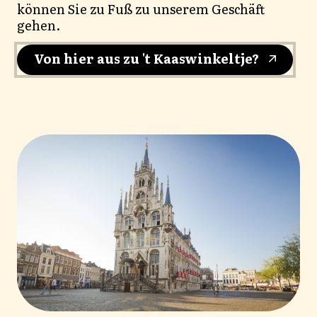
können Sie zu Fuß zu unserem Geschäft
gehen.
Von hier aus zu 't Kaaswinkeltje?