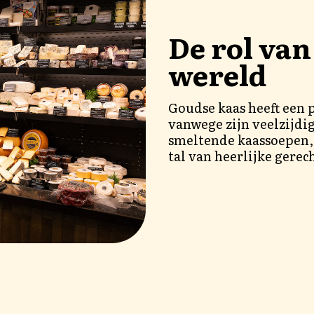
De rol van
wereld
Goudse kaas heeft een 
vanwege zijn veelzijdi
smeltende kaassoepen, 
tal van heerlijke gerec