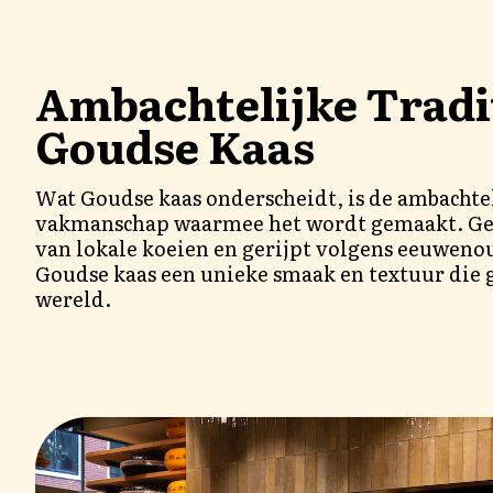
Ambachtelijke Tradi
Goudse Kaas
Wat Goudse kaas onderscheidt, is de ambachtel
vakmanschap waarmee het wordt gemaakt. G
van lokale koeien en gerijpt volgens eeuweno
Goudse kaas een unieke smaak en textuur die g
wereld.