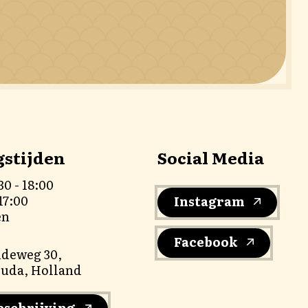
stijden
Social Media
30 - 18:00
17:00
Instagram
en
Facebook
ndeweg 30,
ouda, Holland
eschrijving