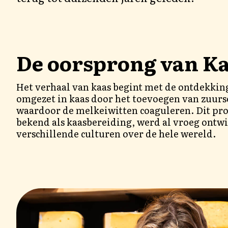
De oorsprong van K
Het verhaal van kaas begint met de ontdekki
omgezet in kaas door het toevoegen van zuurse
waardoor de melkeiwitten coaguleren. Dit pr
bekend als kaasbereiding, werd al vroeg ontw
verschillende culturen over de hele wereld.