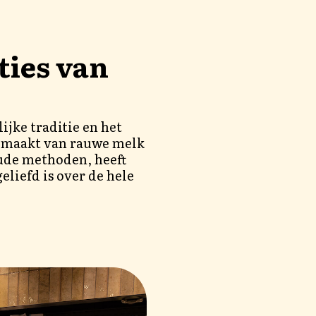
ties van
ijke traditie en het
emaakt van rauwe melk
ude methoden, heeft
eliefd is over de hele