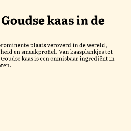
 Goudse kaas in de
prominente plaats veroverd in de wereld,
gheid en smaakprofiel. Van kaasplankjes tot
Goudse kaas is een onmisbaar ingrediënt in
hten.