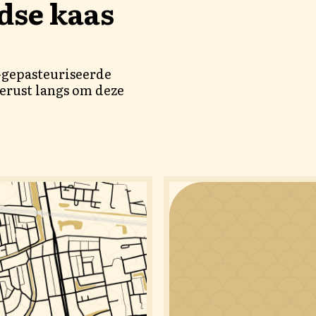
dse kaas
t-gepasteuriseerde
erust langs om deze